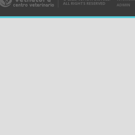
ALL RIGHTS RESERVED
ADMIN