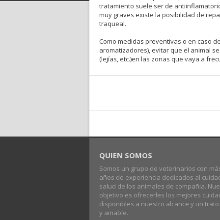
tratamiento suele ser de antiinflamatorio
muy graves existe la posibilidad de repa
traqueal.
Como medidas preventivas o en caso de 
aromatizadores), evitar que el animal s
(lejías, etc.)en las zonas que vaya a frec
QUIEN SOMOS
Somos un grupo de veterinarios con má
años de experiencia dedicados al cuida
salud de los animales de compañia. Nue
objetivo es ofrecerles los mejores cuid
disponibles a nuestro alcance y un trat
y amable.