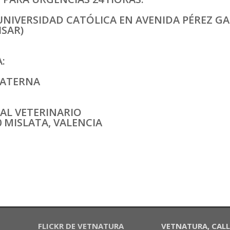
UNIVERSIDAD CATÓLICA EN AVENIDA PÉREZ GA
ISAR)
:
PATERNA
AL VETERINARIO
20 MISLATA, VALENCIA
FLICKR DE VETNATURA
VETNATURA, CALLE