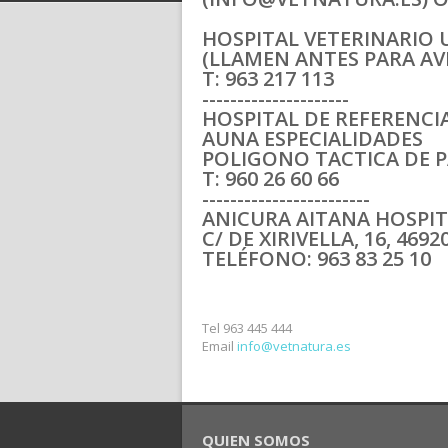
HOSPITAL VETERINARIO 
(LLAMEN ANTES PARA AV
T: 963 217 113
---------------------
HOSPITAL DE REFERENCIA
AUNA ESPECIALIDADES
POLIGONO TACTICA DE 
T: 960 26 60 66
------------------------
ANICURA AITANA HOSPIT
C/ DE XIRIVELLA, 16, 469
TELÉFONO: 963 83 25 10
Tel
963 445 444
Email
info@vetnatura.es
QUIEN SOMOS