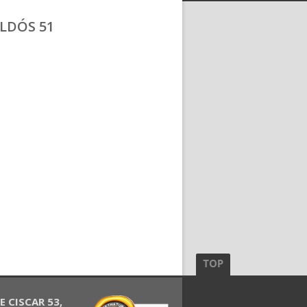
LDÓS 51
 CISCAR 53,