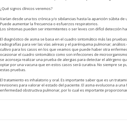
¿Qué signos clínicos veremos?
Varían desde una tos crónica y/o sibilancias hasta la aparición súbita de
Puede aumentar la frecuencia o esfuerzos respiratorios.
Los síntomas pueden ser intermitentes o ser leves con difícil detección h
El diagnóstico de asma se basa en el cuadro sintomático más las prueba
radiografías para ver las vías aéreas y el parénquima pulmonar; análisis
cultivo para los casos en los que veamos que puede haber otra enfer
ocasionar el cuadro sintomático como son infecciones de microorganismos
se aconseja realizar una prueba de alergias para detectar el alérgeno qu
optar por una vacuna que en estos casos será curativa. No siempre se pu
estas pruebas.
El tratamiento es inhalatorio y oral. Es importante saber que es un tratam
revisiones para valorar el estado del paciente. El asma evoluciona a una
enfermedad obstructiva pulmonar, por lo cual es importante proporcionar