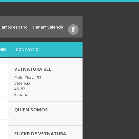
blamos español ... Parlem valencià
NES
CONTACTO
VETNATURA SLL
Calle Ciscar 53
Valencia
46182
España
QUIEN SOMOS
.
FLICKR DE VETNATURA