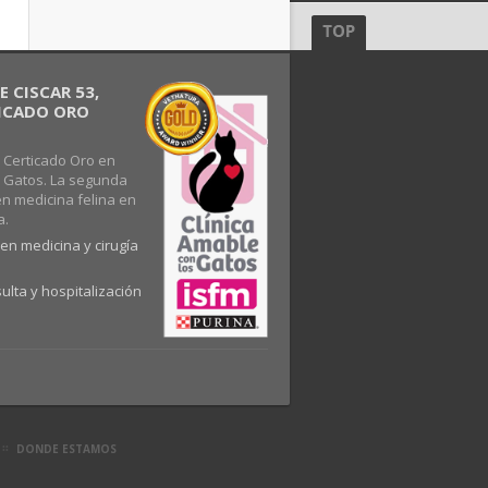
 CISCAR 53,
FICADO ORO
 Certicado Oro en
s Gatos. La segunda
en medicina felina en
a.
en medicina y cirugía
ulta y hospitalización
DONDE ESTAMOS