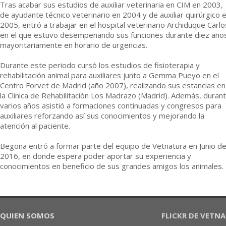
Tras acabar sus estudios de auxiliar veterinaria en CIM en 2003,
de ayudante técnico veterinario en 2004 y de auxiliar quirúrgico 
2005, entró a trabajar en el hospital veterinario Archiduque Carlo
en el que estuvo desempeñando sus funciones durante diez año
mayoritariamente en horario de urgencias.
Durante este periodo cursó los estudios de fisioterapia y
rehabilitación animal para auxiliares junto a Gemma Pueyo en el
Centro Forvet de Madrid (año 2007), realizando sus estancias en
la Clinica de Rehabilitación Los Madrazo (Madrid). Además, duran
varios años asistió a formaciones continuadas y congresos para
auxiliares reforzando así sus conocimientos y mejorando la
atención al paciente.
Begoña entró a formar parte del equipo de Vetnatura en Junio d
2016, en donde espera poder aportar su experiencia y
conocimientos en beneficio de sus grandes amigos los animales.
QUIEN SOMOS
FLICKR DE VETN