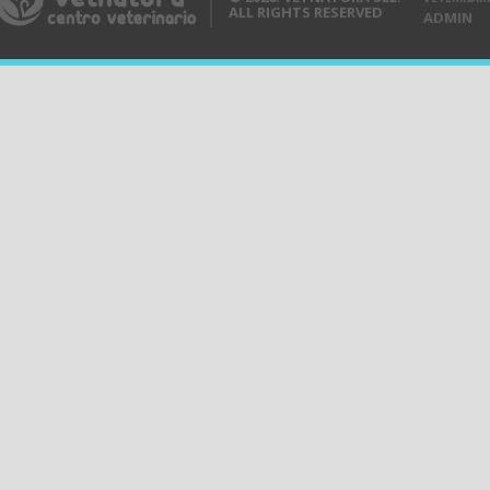
ALL RIGHTS RESERVED
ADMIN